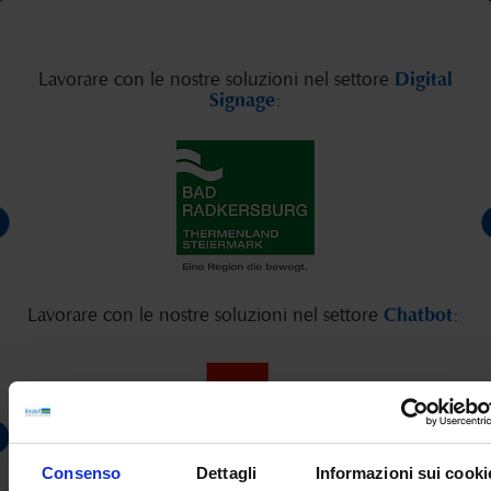
Lavorare con le nostre soluzioni nel settore
Digital
Signage
:
Lavorare con le nostre soluzioni nel settore
Chatbot
:
Consenso
Dettagli
Informazioni sui cooki