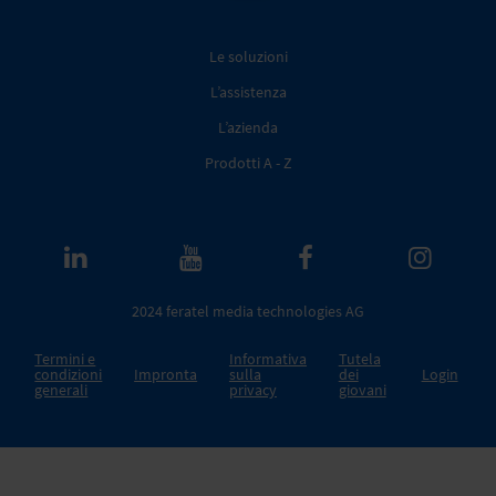
Le soluzioni
L’assistenza
L’azienda
Prodotti A - Z
2024 feratel media technologies AG
Termini e
Informativa
Tutela
condizioni
Impronta
sulla
dei
Login
generali
privacy
giovani