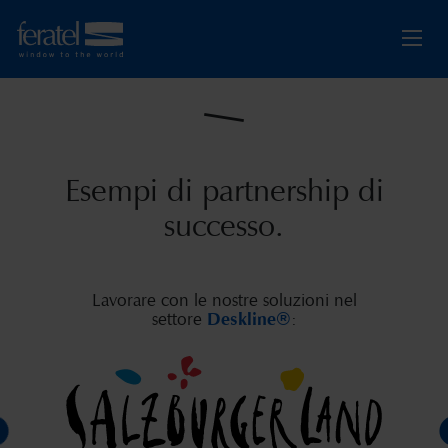
Esempi di partnership di
successo.
Lavorare con le nostre soluzioni nel
settore
Deskline®
: