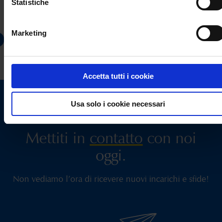
Statistiche
Marketing
Accetta tutti i cookie
Usa solo i cookie necessari
Mettiti in
contatto
con noi
oggi.
Non vediamo l’ora di ricevere nuovi incarichi e sfide!