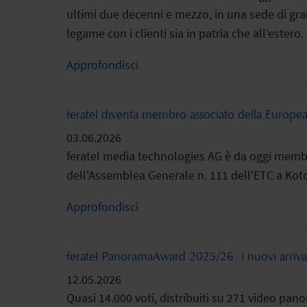
ultimi due decenni e mezzo, in una sede di gra
legame con i clienti sia in patria che all’estero.
Approfondisci
feratel diventa membro associato della Europ
03.06.2026
feratel media technologies AG è da oggi membr
dell'Assemblea Generale n. 111 dell'ETC a Koto
Approfondisci
feratel PanoramaAward 2025/26: i nuovi arrivati e 
12.05.2026
Quasi 14.000 voti, distribuiti su 271 video p