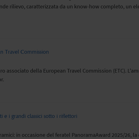
nde rilievo, caratterizzata da un know-how completo, un ele
ean Travel Commission
o associato della European Travel Commission (ETC). L'amm
r.
i grandi classici sotto i riflettori
anoramici: in occasione del feratel PanoramaAward 2025/26, 