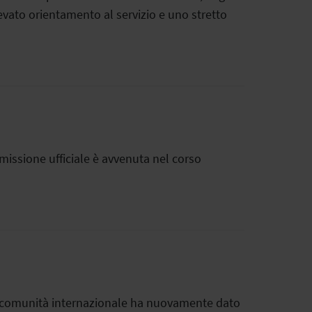
vato orientamento al servizio e uno stretto
issione ufficiale è avvenuta nel corso
la comunità internazionale ha nuovamente dato