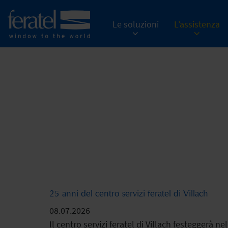
Le soluzioni
L’assistenza
25 anni del centro servizi feratel di Villach
08.07.2026
Il centro servizi feratel di Villach festeggerà n