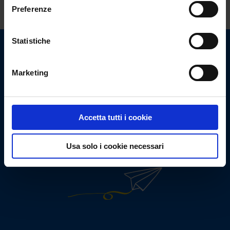
Preferenze
Statistiche
Marketing
Mettiti in
contatto
con noi
oggi.
Accetta tutti i cookie
Non vediamo l’ora di ricevere nuovi incarichi e sfide!
Usa solo i cookie necessari