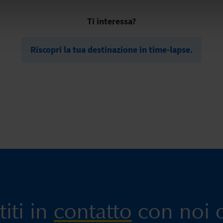
Ti interessa?
Riscopri la tua destinazione in time-lapse.
iti in
contatto
con noi o