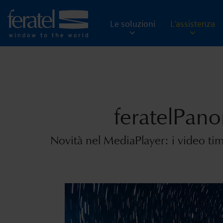
Le soluzioni
L’assistenza
feratelPano
Novità nel MediaPlayer: i video ti