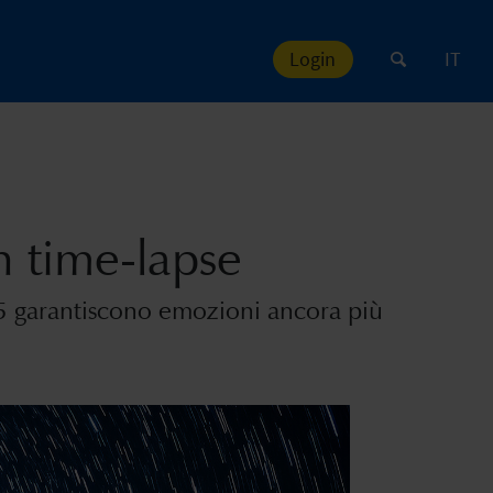
Login
IT
n time-lapse
 5 garantiscono emozioni ancora più