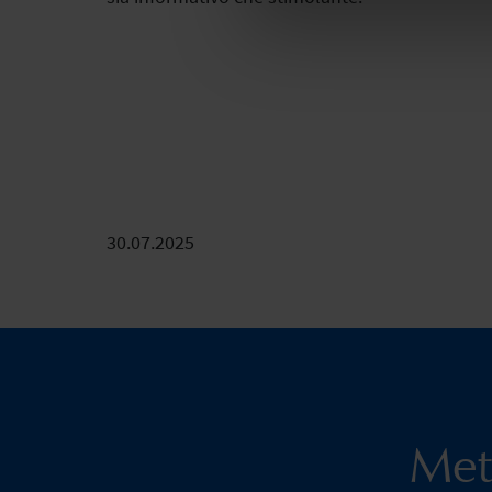
30.07.2025
Mett