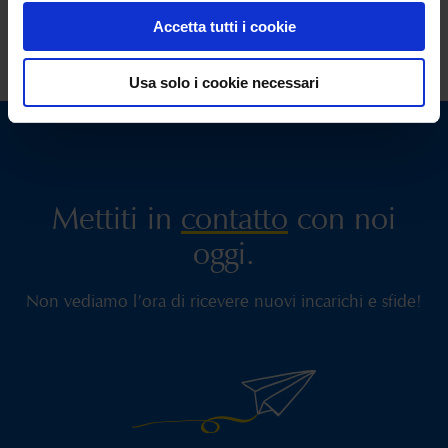
Accetta tutti i cookie
Ultimo aggiornamento il 26/02/2026
Usa solo i cookie necessari
Mettiti in
contatto
con noi
oggi.
Non vediamo l’ora di ricevere nuovi incarichi e sfide!