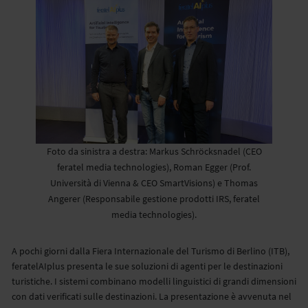
Foto da sinistra a destra: Markus Schröcksnadel (CEO
feratel media technologies), Roman Egger (Prof.
Università di Vienna & CEO SmartVisions) e Thomas
Angerer (Responsabile gestione prodotti IRS, feratel
media technologies).
A pochi giorni dalla Fiera Internazionale del Turismo di Berlino (ITB),
feratelAIplus presenta le sue soluzioni di agenti per le destinazioni
turistiche. I sistemi combinano modelli linguistici di grandi dimensioni
con dati verificati sulle destinazioni. La presentazione è avvenuta nel