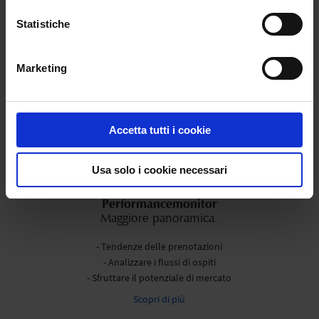
- Intelligenza artificiale
Statistiche
- Interfacce del futuro
Scopri di più
Marketing
Accetta tutti i cookie
Usa solo i cookie necessari
Performancemonitor
Maggiore panoramica.
- Tendenze delle prenotazioni
- Analizzare i flussi di ospiti
- Sfruttare il potenziale di mercato
Scopri di più