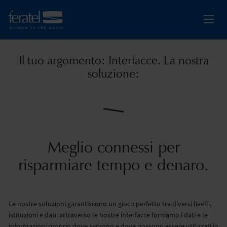
Il tuo argomento: Interfacce. La nostra
soluzione:
Meglio connessi per
risparmiare tempo e denaro.
Le nostre soluzioni garantiscono un gioco perfetto tra diversi livelli,
istituzioni e dati: attraverso le nostre interfacce forniamo i dati e le
informazioni proprio dove servono e dove possono essere utilizzati in